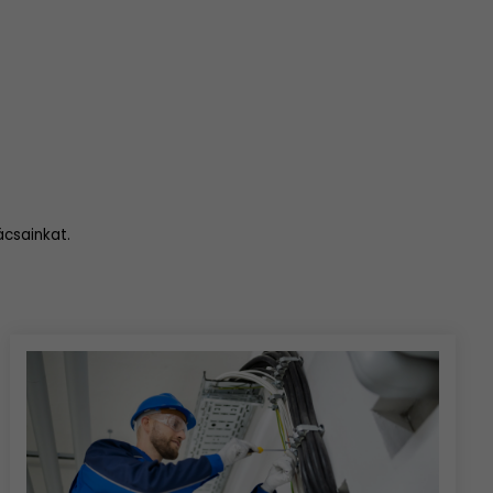
ácsainkat.