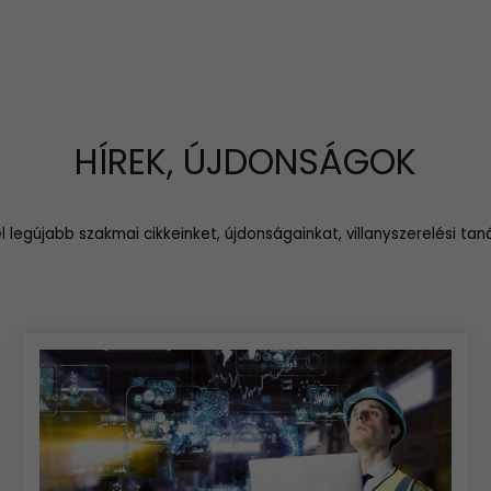
HÍREK, ÚJDONSÁGOK
l legújabb szakmai cikkeinket, újdonságainkat, villanyszerelési tan