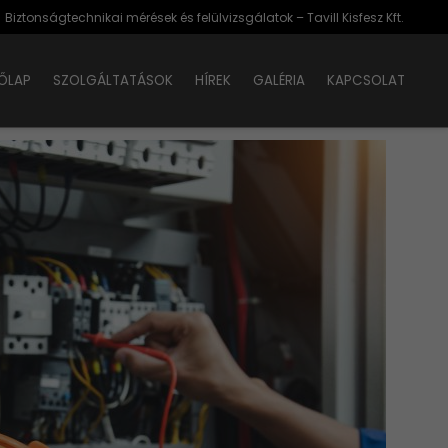
Biztonságtechnikai mérések és felülvizsgálatok – Tavill Kisfesz Kft.
ŐLAP
SZOLGÁLTATÁSOK
HÍREK
GALÉRIA
KAPCSOLAT