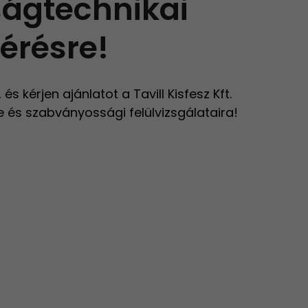
ságtechnikai
érésre!
s kérjen ajánlatot a Tavill Kisfesz Kft.
 és szabványossági felülvizsgálataira!